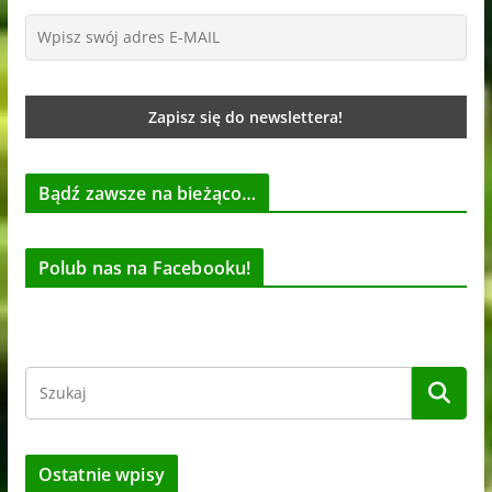
Bądź zawsze na bieżąco…
Polub nas na Facebooku!
Ostatnie wpisy