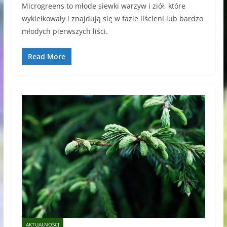
Microgreens to młode siewki warzyw i ziół, które
wykiełkowały i znajdują się w fazie liścieni lub bardzo
młodych pierwszych liści.
Read More
AKTUALNOŚCI