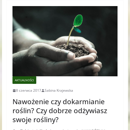
AKTUALNOŚCI
8 czerwca 2017
Sabina Krajewska
Nawożenie czy dokarmianie
roślin? Czy dobrze odżywiasz
swoje rośliny?