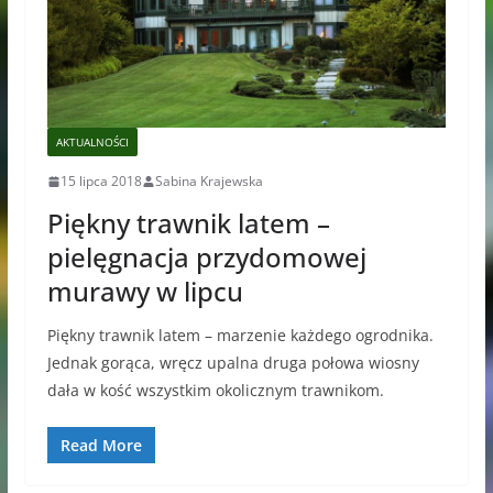
AKTUALNOŚCI
15 lipca 2018
Sabina Krajewska
Piękny trawnik latem –
pielęgnacja przydomowej
murawy w lipcu
Piękny trawnik latem – marzenie każdego ogrodnika.
Jednak gorąca, wręcz upalna druga połowa wiosny
dała w kość wszystkim okolicznym trawnikom.
Read More