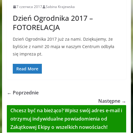
7 czerwca 2017
Sabina Krajewska
Dzień Ogrodnika 2017 –
FOTORELACJA
Dzień Ogrodnika 2017 już za nami. Dziękujemy, że
byliście z nami! 20 maja w naszym Centrum odbyła
się impreza pt.
Read More
← Poprzednie
Następne →
Chcesz być na bieżąco? Wpisz swój adres e-mail i
otrzymuj indywidualne powiadomienia od
Zakątkowej Ekipy o wszelkich nowościach!