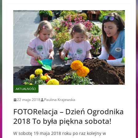
AKTUALNOŚCI
22 maja 2018
Paulina Krajewska
FOTORelacja – Dzień Ogrodnika
2018 To była piękna sobota!
W sobotę 19 maja 2018 roku po raz kolejny w