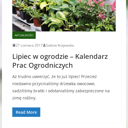
AKTUALNOŚCI
27 czerwca 2017
Sabina Krajewska
Lipiec w ogrodzie – Kalendarz
Prac Ogrodniczych
Aż trudno uwierzyć, że to już lipiec! Przecież
niedawno przycinaliśmy drzewka owocowe,
sadziliśmy bratki i odsłanialiśmy zabezpieczone na
zimę rośliny.
Read More