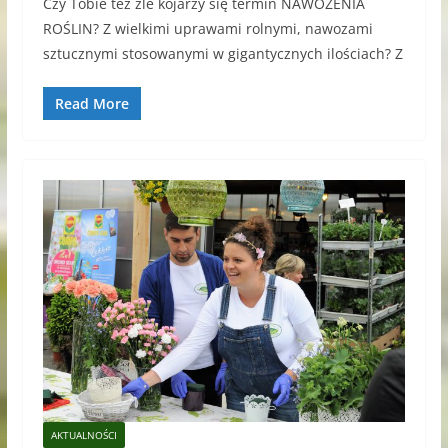
Czy Tobie też źle kojarzy się termin NAWOŻENIA
ROŚLIN? Z wielkimi uprawami rolnymi, nawozami
sztucznymi stosowanymi w gigantycznych ilościach? Z
Read More
AKTUALNOŚCI