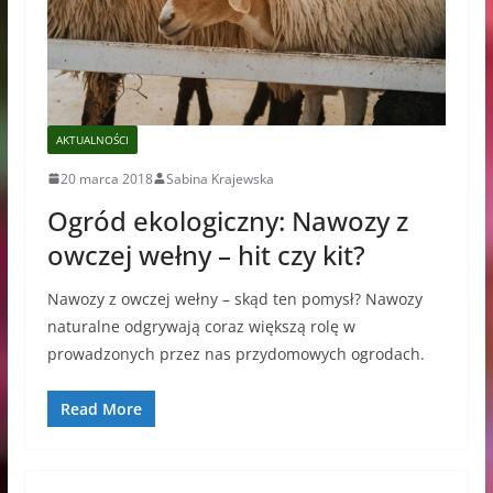
AKTUALNOŚCI
20 marca 2018
Sabina Krajewska
Ogród ekologiczny: Nawozy z
owczej wełny – hit czy kit?
Nawozy z owczej wełny – skąd ten pomysł? Nawozy
naturalne odgrywają coraz większą rolę w
prowadzonych przez nas przydomowych ogrodach.
Read More