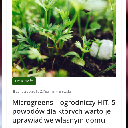
AKTUALNOŚCI
27 lutego 2018
Paulina Krajewska
Microgreens – ogrodniczy HIT. 5
powodów dla których warto je
uprawiać we własnym domu