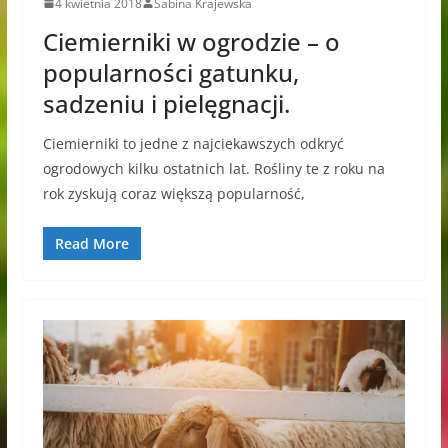
4 kwietnia 2018
Sabina Krajewska
Ciemierniki w ogrodzie – o
popularności gatunku,
sadzeniu i pielęgnacji.
Ciemierniki to jedne z najciekawszych odkryć
ogrodowych kilku ostatnich lat. Rośliny te z roku na
rok zyskują coraz większą popularność,
Read More