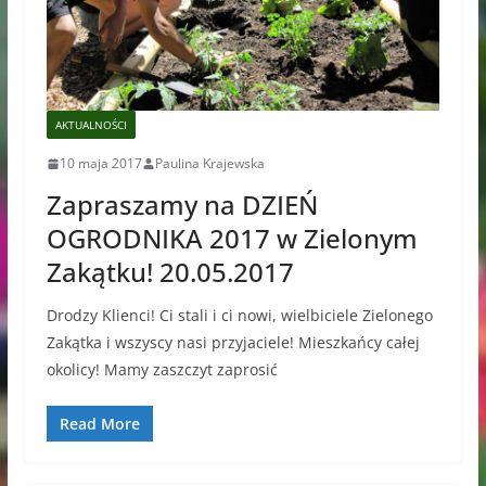
AKTUALNOŚCI
10 maja 2017
Paulina Krajewska
Zapraszamy na DZIEŃ
OGRODNIKA 2017 w Zielonym
Zakątku! 20.05.2017
Drodzy Klienci! Ci stali i ci nowi, wielbiciele Zielonego
Zakątka i wszyscy nasi przyjaciele! Mieszkańcy całej
okolicy! Mamy zaszczyt zaprosić
Read More