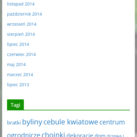
listopad 2014
październik 2014
wrzesień 2014
sierpień 2014
lipiec 2014
czerwiec 2014
maj 2014
marzec 2014
lipiec 2013
Tagi
byliny
cebule kwiatowe
centrum
bratki
choinki
ogrodnicze
dekoracje
dom
drzewa i