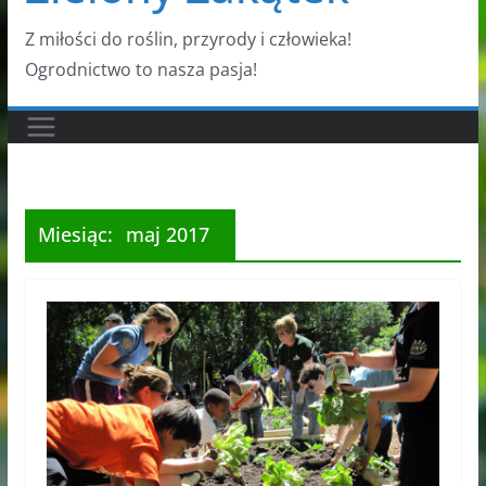
Z miłości do roślin, przyrody i człowieka!
Ogrodnictwo to nasza pasja!
Miesiąc:
maj 2017