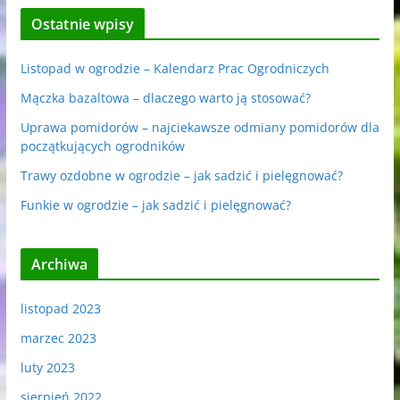
Ostatnie wpisy
Listopad w ogrodzie – Kalendarz Prac Ogrodniczych
Mączka bazaltowa – dlaczego warto ją stosować?
Uprawa pomidorów – najciekawsze odmiany pomidorów dla
początkujących ogrodników
Trawy ozdobne w ogrodzie – jak sadzić i pielęgnować?
Funkie w ogrodzie – jak sadzić i pielęgnować?
Archiwa
listopad 2023
marzec 2023
luty 2023
sierpień 2022