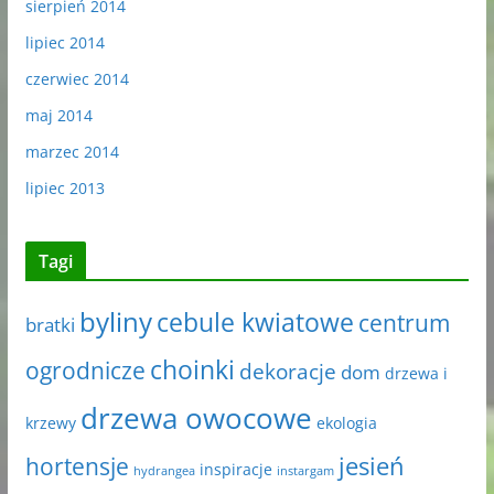
sierpień 2014
lipiec 2014
czerwiec 2014
maj 2014
marzec 2014
lipiec 2013
Tagi
byliny
cebule kwiatowe
centrum
bratki
choinki
ogrodnicze
dekoracje
dom
drzewa i
drzewa owocowe
krzewy
ekologia
jesień
hortensje
inspiracje
hydrangea
instargam