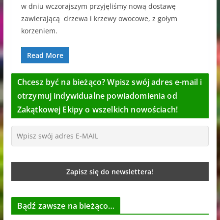
w dniu wczorajszym przyjęliśmy nową dostawę
zawierającą drzewa i krzewy owocowe, z gołym
korzeniem.
Read More
Chcesz być na bieżąco? Wpisz swój adres e-mail i
otrzymuj indywidualne powiadomienia od
Zakątkowej Ekipy o wszelkich nowościach!
Bądź zawsze na bieżąco…