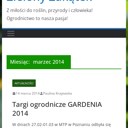
Z miłości do roślin, przyrody i człowieka!
Ogrodnictwo to nasza pasja!
Miesiąc:
marzec 2014
AKTUALNOŚCI
14 marca 2014
Paulina Krajewska
Targi ogrodnicze GARDENIA
2014
W dniach 27.02-01.03 w MTP w Poznaniu odbyła się