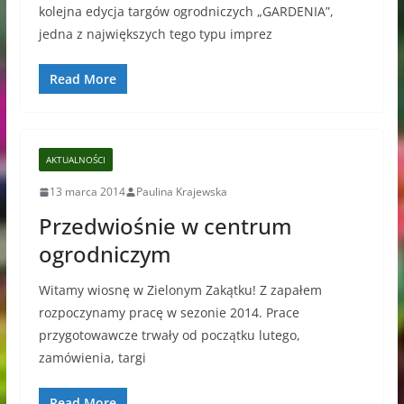
kolejna edycja targów ogrodniczych „GARDENIA”,
jedna z największych tego typu imprez
Read More
AKTUALNOŚCI
13 marca 2014
Paulina Krajewska
Przedwiośnie w centrum
ogrodniczym
Witamy wiosnę w Zielonym Zakątku! Z zapałem
rozpoczynamy pracę w sezonie 2014. Prace
przygotowawcze trwały od początku lutego,
zamówienia, targi
Read More