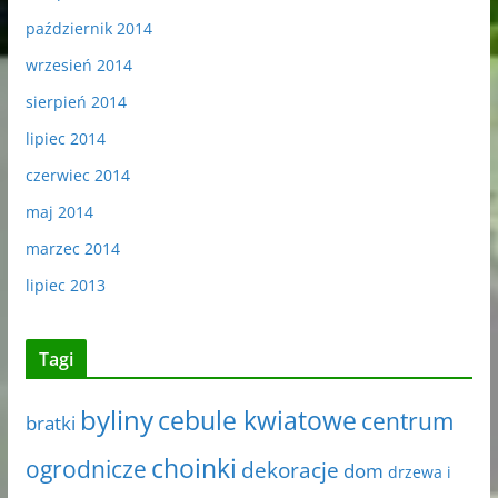
październik 2014
wrzesień 2014
sierpień 2014
lipiec 2014
czerwiec 2014
maj 2014
marzec 2014
lipiec 2013
Tagi
byliny
cebule kwiatowe
centrum
bratki
choinki
ogrodnicze
dekoracje
dom
drzewa i