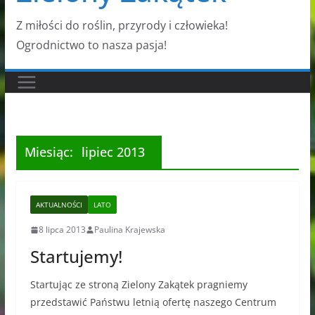
Z miłości do roślin, przyrody i człowieka!
Ogrodnictwo to nasza pasja!
Miesiąc:
lipiec 2013
AKTUALNOŚCI
LATO
8 lipca 2013
Paulina Krajewska
Startujemy!
Startując ze stroną Zielony Zakątek pragniemy
przedstawić Państwu letnią ofertę naszego Centrum