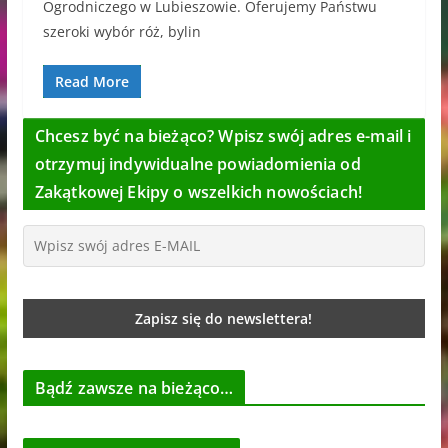
Ogrodniczego w Lubieszowie. Oferujemy Państwu
szeroki wybór róż, bylin
Read More
Chcesz być na bieżąco? Wpisz swój adres e-mail i
otrzymuj indywidualne powiadomienia od
Zakątkowej Ekipy o wszelkich nowościach!
Bądź zawsze na bieżąco…