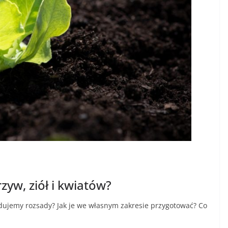
yw, ziół i kwiatów?
dujemy rozsady? Jak je we własnym zakresie przygotować? Co