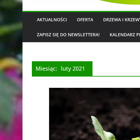
AKTUALNOŚCI
OFERTA
DRZEWA I KRZE
ZAPISZ SIĘ DO NEWSLETTERA!
KALENDARZ P
Miesiąc:
luty 2021