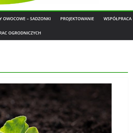
WY OWOCOWE – SADZONKI
PROJEKTOWANIE
WSPÓŁPRACA 
RAC OGRODNICZYCH