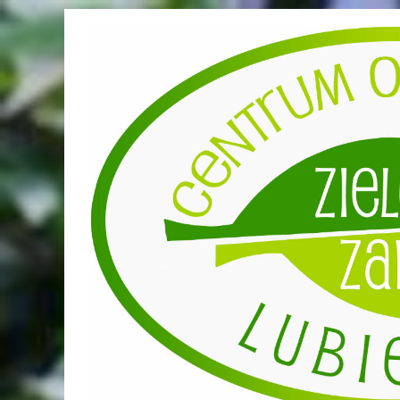
Przejdź
do
treści