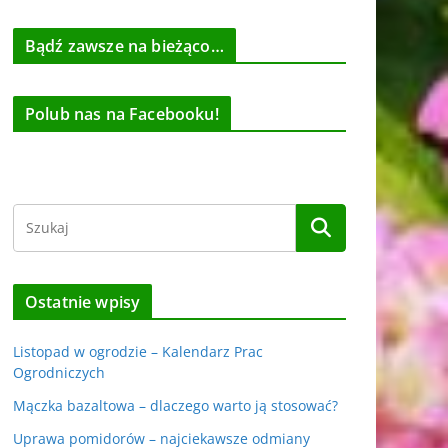
Bądź zawsze na bieżąco…
Polub nas na Facebooku!
Ostatnie wpisy
Listopad w ogrodzie – Kalendarz Prac
Ogrodniczych
Mączka bazaltowa – dlaczego warto ją stosować?
Uprawa pomidorów – najciekawsze odmiany