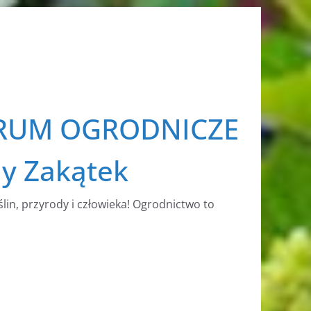
RUM OGRODNICZE
ny Zakątek
ślin, przyrody i człowieka! Ogrodnictwo to