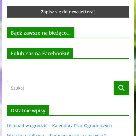
Bądź zawsze na bieżąco…
Polub nas na Facebooku!
Ostatnie wpisy
Listopad w ogrodzie – Kalendarz Prac Ogrodniczych
Mączka bazaltowa – dlaczego warto ją stosować?