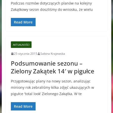
Podczas rozmów dotyczących planów na kolejny
Zakątkowy sezon doszliśmy do wniosku, że wielu
Read More
AKTUALNOŚCI
25 stycznia 2015
Sabina Krajewska
Podsumowanie sezonu –
Zielony Zakątek 14′ w pigułce
Przygotowując plany na nowy sezon, analizując
miniony rok zebraliśmy kilka zdjęć ukazujących w
pigułce 'total look’ Zielonego Zakątka. W te
Read More