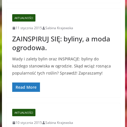
AKTUALNOŚCI
11 stycznia 2015
Sabina Krajewska
ZAINSPIRUJ SIĘ: byliny, a moda
ogrodowa.
Wady i zalety bylin oraz INSPIRACJE: byliny do
każdego stanowiska w ogrodzie. Skąd wciąż rosnąca
popularność tych roślin? Sprawdź! Zapraszamy!
Read More
AKTUALNOŚCI
10 stycznia 2015
Sabina Krajewska