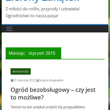
Z miłości do roślin, przyrody i człowieka!
Ogrodnictwo to nasza pasja!
Miesiąc:
styczeń 2015
AKTUALNOŚCI
31 stycznia 2015
Sabina Krajewska
Ogród bezobsługowy – czy jest
to możliwe?
Temat na ten artykuł zrodził się przypadkiem.