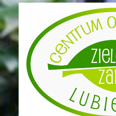
Przejdź
do
treści