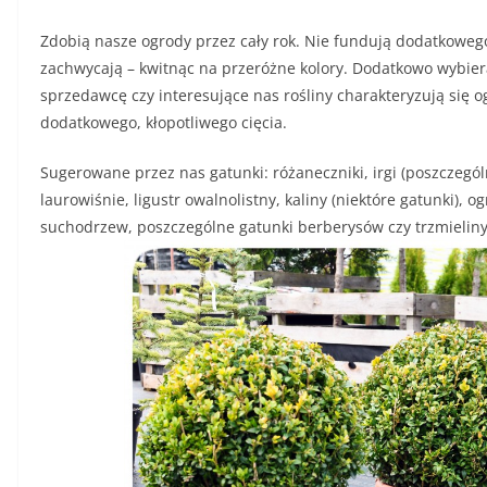
Zdobią nasze ogrody przez cały rok. Nie fundują dodatkowego 
zachwycają – kwitnąc na przeróżne kolory. Dodatkowo wybier
sprzedawcę czy interesujące nas rośliny charakteryzują się
dodatkowego, kłopotliwego cięcia.
Sugerowane przez nas gatunki: różaneczniki, irgi (poszczegól
laurowiśnie, ligustr owalnolistny, kaliny (niektóre gatunki), o
suchodrzew, poszczególne gatunki berberysów czy trzmieliny