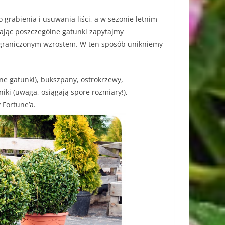
grabienia i usuwania liści, a w sezonie letnim
ając poszczególne gatunki zapytajmy
 ograniczonym wzrostem. W ten sposób unikniemy
ne gatunki), bukszpany, ostrokrzewy,
gniki (uwaga, osiągają spore rozmiary!),
 Fortune’a.