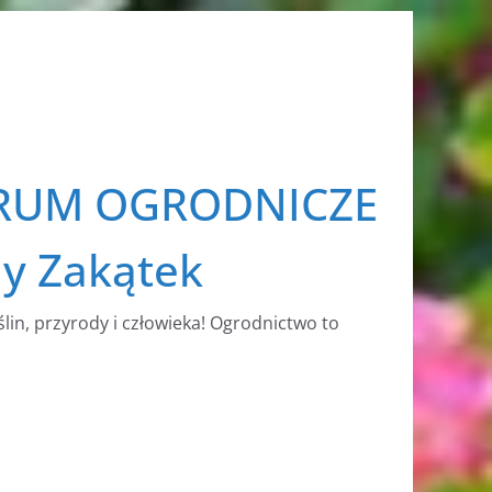
RUM OGRODNICZE
ny Zakątek
ślin, przyrody i człowieka! Ogrodnictwo to