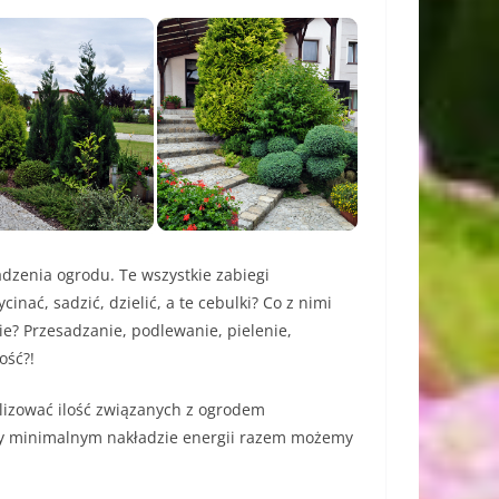
zenia ogrodu. Te wszystkie zabiegi
cinać, sadzić, dzielić, a te cebulki? Co z nimi
ie? Przesadzanie, podlewanie, pielenie,
ość?!
lizować ilość związanych z ogrodem
zy minimalnym nakładzie energii razem możemy