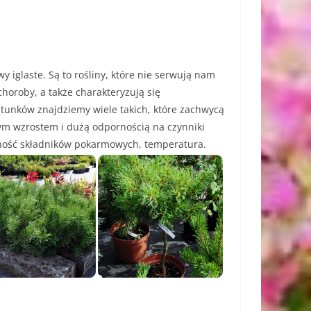
 iglaste. Są to rośliny, które nie serwują nam
horoby, a także charakteryzują się
unków znajdziemy wiele takich, które zachwycą
ym wzrostem i dużą odpornością na czynniki
pność składników pokarmowych, temperatura.