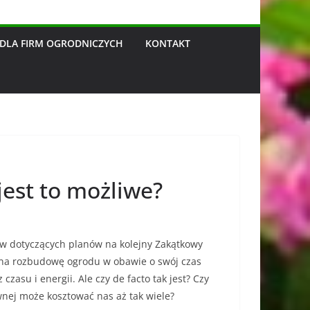
DLA FIRM OGRODNICZYCH
KONTAKT
est to możliwe?
ów dotyczących planów na kolejny Zakątkowy
ę na rozbudowę ogrodu w obawie o swój czas
zasu i energii. Ale czy de facto tak jest? Czy
wnej może kosztować nas aż tak wiele?