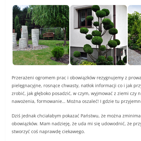
Przerażeni ogromem prac i obowiązków rezygnujemy z prowad
pielęgnacyjne, rosnące chwasty, natłok informacji co i jak przy
zrobić, jak głęboko posadzić, w czym, wyjmować z ziemi czy n
nawożenia, formowanie… Można oszaleć! I gdzie tu przyjemn
Dziś jednak chciałabym pokazać Państwu, że można zminima
obowiązków. Mam nadzieję, że uda mi się udowodnić, że pr
stworzyć coś naprawdę ciekawego.