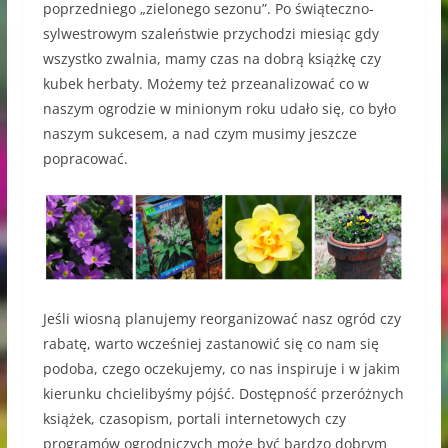
poprzedniego „zielonego sezonu”. Po świąteczno-
sylwestrowym szaleństwie przychodzi miesiąc gdy
wszystko zwalnia, mamy czas na dobrą książkę czy
kubek herbaty. Możemy też przeanalizować co w
naszym ogrodzie w minionym roku udało się, co było
naszym sukcesem, a nad czym musimy jeszcze
popracować.
Jeśli wiosną planujemy reorganizować nasz ogród czy
rabatę, warto wcześniej zastanowić się co nam się
podoba, czego oczekujemy, co nas inspiruje i w jakim
kierunku chcielibyśmy pójść. Dostępność przeróżnych
książek, czasopism, portali internetowych czy
programów ogrodniczych może być bardzo dobrym