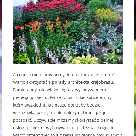
A co jeśli nie mamy pomysłu na aranżację terenu?
Warto skorzystać z
porady architekta krajobrazu
.
Pamiętajmy, nie wiąże się to z wykonywaniem
pełnego projektu. Może to być szkic koncepcyjny,
który uwzględniając nasze potrzeby będzie
wskazówką jakie gatunki należy dobrać i jak je
posadzić. Oczywiście możemy skorzystać z pełnej
usługi projektu, wykonywania i pielęgnacji ogrodu.
Warto przemyśleć to już teraz by wiosną móc ruszyć z