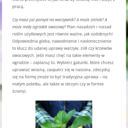
pracą.
Czy masz już pomysł na warzywnik? A może zielnik? A
może mały ogródek owocowy?
Plan nasadzeń i rozsad
roślin użytkowych jest równie ważne, jak ozdobnych!
Odpowiednia gleba, nawodnienie i nasłonecznienie
to klucz do udanej uprawy warzyw, ziół czy krzewów
owocowych. Jeśli masz chęć na takie elementy w
ogrodzie – zaplanuj to. Wybierz gatunki, które chcesz
uprawiać wiosną, zaopatrz się w nasiona, zdecyduj
się na formę (może to być tradycyjna uprawa – na
małym poletku, ale także w skrzyni czy w formie
ściany).