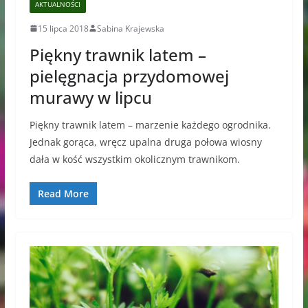
AKTUALNOŚCI
15 lipca 2018
Sabina Krajewska
Piękny trawnik latem –
pielęgnacja przydomowej
murawy w lipcu
Piękny trawnik latem – marzenie każdego ogrodnika.
Jednak gorąca, wręcz upalna druga połowa wiosny
dała w kość wszystkim okolicznym trawnikom.
Read More