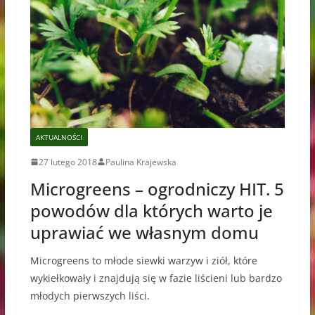
AKTUALNOŚCI
27 lutego 2018
Paulina Krajewska
Microgreens – ogrodniczy HIT. 5
powodów dla których warto je
uprawiać we własnym domu
Microgreens to młode siewki warzyw i ziół, które
wykiełkowały i znajdują się w fazie liścieni lub bardzo
młodych pierwszych liści.