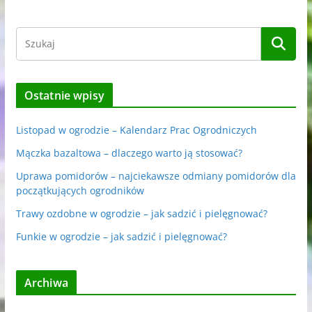
Ostatnie wpisy
Listopad w ogrodzie – Kalendarz Prac Ogrodniczych
Mączka bazaltowa – dlaczego warto ją stosować?
Uprawa pomidorów – najciekawsze odmiany pomidorów dla
początkujących ogrodników
Trawy ozdobne w ogrodzie – jak sadzić i pielęgnować?
Funkie w ogrodzie – jak sadzić i pielęgnować?
Archiwa