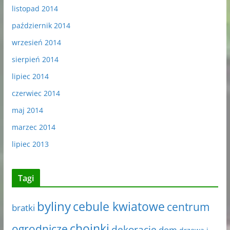
listopad 2014
październik 2014
wrzesień 2014
sierpień 2014
lipiec 2014
czerwiec 2014
maj 2014
marzec 2014
lipiec 2013
Tagi
byliny
cebule kwiatowe
centrum
bratki
choinki
ogrodnicze
dekoracje
dom