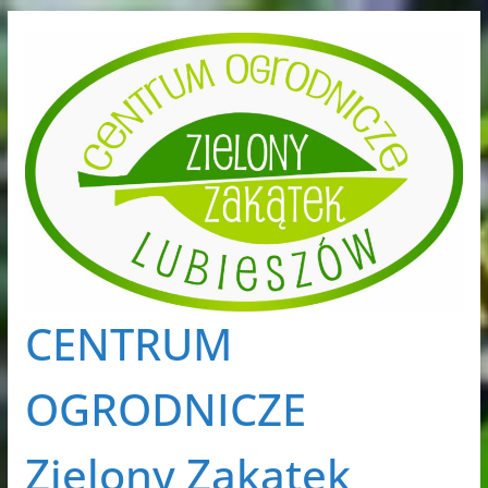
Przejdź
do
treści
CENTRUM
OGRODNICZE
Zielony Zakątek