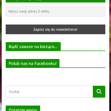
Bądź zawsze na bieżąco…
Polub nas na Facebooku!
Ostatnie wpisy