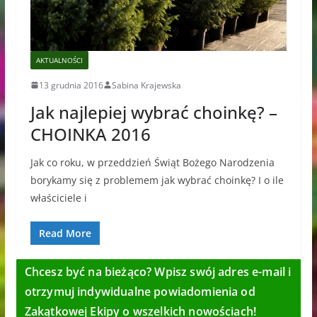
AKTUALNOŚCI
13 grudnia 2016
Sabina Krajewska
Jak najlepiej wybrać choinkę? –
CHOINKA 2016
Jak co roku, w przeddzień Świąt Bożego Narodzenia
borykamy się z problemem jak wybrać choinkę? I o ile
właściciele i
Read More
Chcesz być na bieżąco? Wpisz swój adres e-mail i
otrzymuj indywidualne powiadomienia od
Zakątkowej Ekipy o wszelkich nowościach!