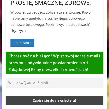
PROSTE, SMACZNE, ZDROWE.
W powietrzu czuć już zbliżającą się wiosnę. Powoli
nabieramy apetytu na coś lekkiego, zdrowego i
pełnowartościowego. Po zimowych 'ustępstwach’,
cięższych
Read More
Chcesz być na bieżąco? Wpisz swój adres e-mail i
otrzymuj indywidualne powiadomienia od
Zakątkowej Ekipy o wszelkich nowościach!