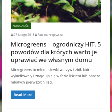
AKTUALNOŚCI
27 lutego 2018
Paulina Krajewska
Microgreens – ogrodniczy HIT. 5
powodów dla których warto je
uprawiać we własnym domu
Microgreens to młode siewki warzyw i ziół, które
wykiełkowały i znajdują się w fazie liścieni lub bardzo
młodych pierwszych liści.
Read More