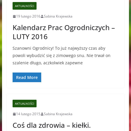
AKTUALNOŚCI
19 lutego 2016
Sabina Krajewska
Kalendarz Prac Ogrodniczych –
LUTY 2016
Szanowni Ogrodnicy! To już najwyższy czas aby
powoli wybudzić się z zimowego snu. Nie trwał on
szalenie długo, aczkolwiek zapewne
Read More
AKTUALNOŚCI
14 lutego 2015
Sabina Krajewska
Coś dla zdrowia – kiełki.