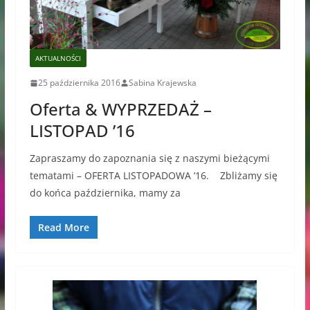
AKTUALNOŚCI
25 października 2016
Sabina Krajewska
Oferta & WYPRZEDAŻ –
LISTOPAD ’16
Zapraszamy do zapoznania się z naszymi bieżącymi
tematami – OFERTA LISTOPADOWA ’16. Zbliżamy się
do końca października, mamy za
Read More