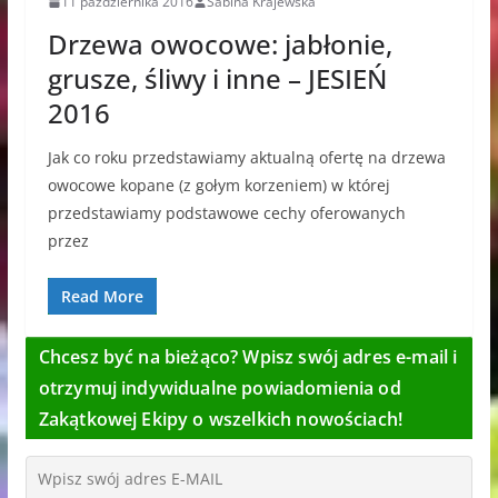
11 października 2016
Sabina Krajewska
Drzewa owocowe: jabłonie,
grusze, śliwy i inne – JESIEŃ
2016
Jak co roku przedstawiamy aktualną ofertę na drzewa
owocowe kopane (z gołym korzeniem) w której
przedstawiamy podstawowe cechy oferowanych
przez
Read More
Chcesz być na bieżąco? Wpisz swój adres e-mail i
otrzymuj indywidualne powiadomienia od
Zakątkowej Ekipy o wszelkich nowościach!