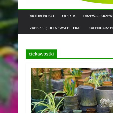
AKTUALNOŚCI
OFERTA
DRZEWA I KRZE
ZAPISZ SIĘ DO NEWSLETTERA!
KALENDARZ P
ciekawostki