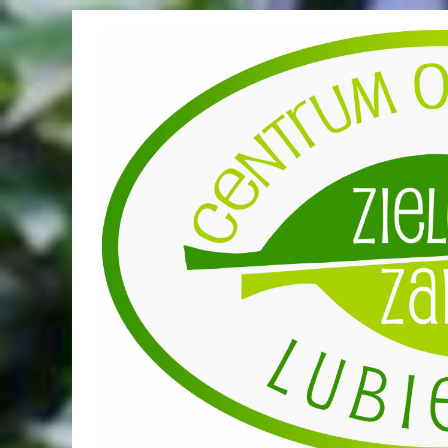
Przejdź
do
treści