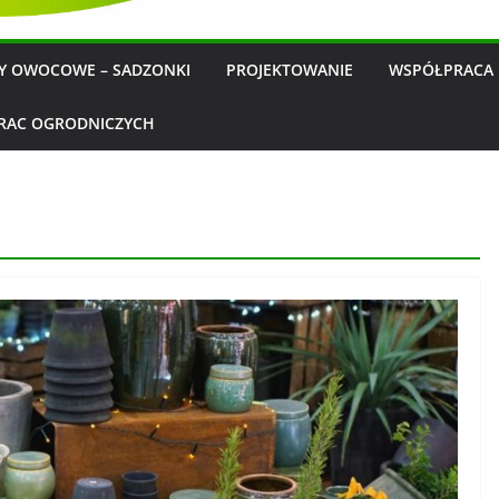
WY OWOCOWE – SADZONKI
PROJEKTOWANIE
WSPÓŁPRACA 
RAC OGRODNICZYCH