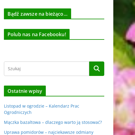
Bądź zawsze na bieżąco…
Polub nas na Facebooku!
Ostatnie wpisy
Listopad w ogrodzie – Kalendarz Prac
Ogrodniczych
Mączka bazaltowa – dlaczego warto ją stosować?
Uprawa pomidorów – najciekawsze odmiany