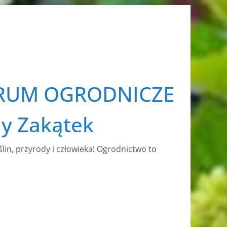
RUM OGRODNICZE
ny Zakątek
ślin, przyrody i człowieka! Ogrodnictwo to