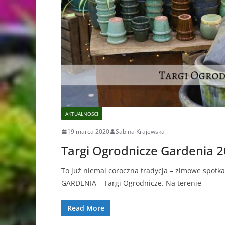
AKTUALNOŚCI
19 marca 2020
Sabina Krajewska
Targi Ogrodnicze Gardenia 
To już niemal coroczna tradycja – zimowe spotk
GARDENIA – Targi Ogrodnicze. Na terenie
Read More