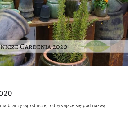
2020
ania branży ogrodniczej, odbywające się pod nazwą