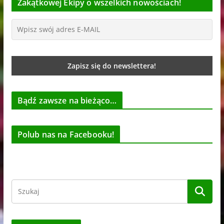
Zakątkowej Ekipy o wszelkich nowościach!
Bądź zawsze na bieżąco…
Polub nas na Facebooku!