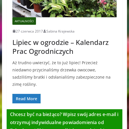
AKTUALNOŚCI
27 czerwca 2017
Sabina Krajewska
Lipiec w ogrodzie – Kalendarz
Prac Ogrodniczych
Aż trudno uwierzyć, że to już lipiec! Przecież
niedawno przycinaliśmy drzewka owocowe,
sadziliśmy bratki i odsłanialiśmy zabezpieczone na
zimę rośliny.
Read More
Chcesz być na bieżąco? Wpisz swój adres e-mail i
otrzymuj indywidualne powiadomienia od