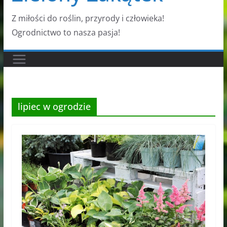
Z miłości do roślin, przyrody i człowieka!
Ogrodnictwo to nasza pasja!
lipiec w ogrodzie