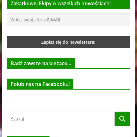
Zakątkowej Ekipy o wszelkich nowościach!
Bądź zawsze na bieżąco…
Polub nas na Facebooku!