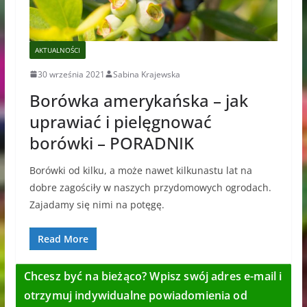
AKTUALNOŚCI
30 września 2021
Sabina Krajewska
Borówka amerykańska – jak
uprawiać i pielęgnować
borówki – PORADNIK
Borówki od kilku, a może nawet kilkunastu lat na
dobre zagościły w naszych przydomowych ogrodach.
Zajadamy się nimi na potęgę.
Read More
Chcesz być na bieżąco? Wpisz swój adres e-mail i
otrzymuj indywidualne powiadomienia od