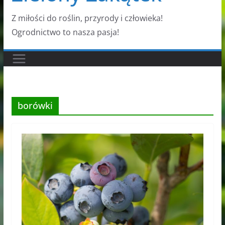
Z miłości do roślin, przyrody i człowieka!
Ogrodnictwo to nasza pasja!
borówki