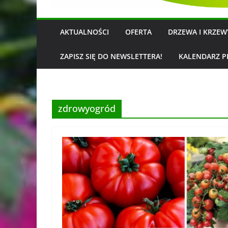
AKTUALNOŚCI
OFERTA
DRZEWA I KRZE
ZAPISZ SIĘ DO NEWSLETTERA!
KALENDARZ P
zdrowyogród