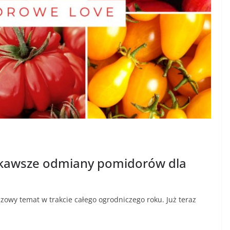
kawsze odmiany pomidorów dla
owy temat w trakcie całego ogrodniczego roku. Już teraz