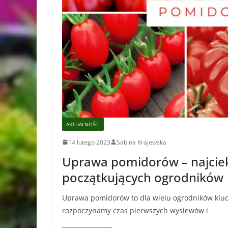
AKTUALNOŚCI
14 lutego 2023
Sabina Krajewska
Uprawa pomidorów – najcie
początkujących ogrodników
Uprawa pomidorów to dla wielu ogrodników klucz
rozpoczynamy czas pierwszych wysiewów i