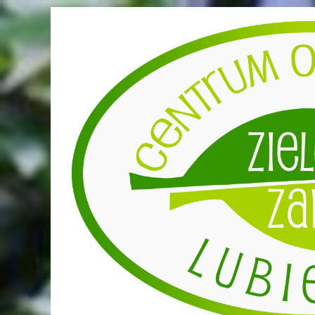
Przejdź
do
treści