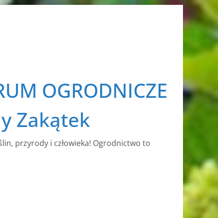
RUM OGRODNICZE
ny Zakątek
ślin, przyrody i człowieka! Ogrodnictwo to