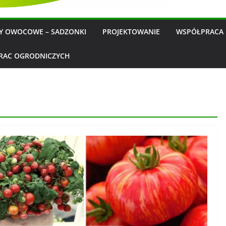
WY OWOCOWE – SADZONKI
PROJEKTOWANIE
WSPÓŁPRACA 
RAC OGRODNICZYCH