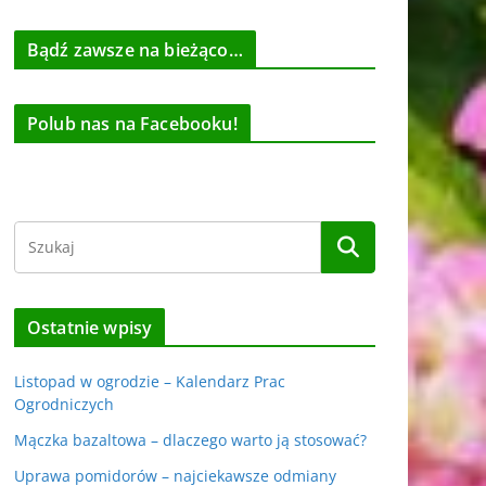
Bądź zawsze na bieżąco…
Polub nas na Facebooku!
Ostatnie wpisy
Listopad w ogrodzie – Kalendarz Prac
Ogrodniczych
Mączka bazaltowa – dlaczego warto ją stosować?
Uprawa pomidorów – najciekawsze odmiany