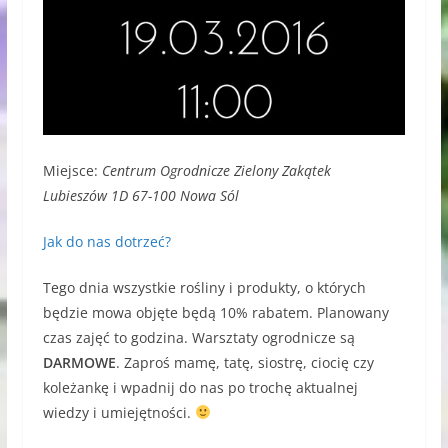
Miejsce:
Centrum Ogrodnicze Zielony Zakątek
Lubieszów 1D 67-100 Nowa Sól
Jak do nas dotrzeć?
Tego dnia wszystkie rośliny i produkty, o których
będzie mowa objęte będą 10% rabatem. Planowany
czas zajęć to godzina. Warsztaty ogrodnicze są
DARMOWE
. Zaproś mamę, tatę, siostrę, ciocię czy
koleżankę i wpadnij do nas po trochę aktualnej
wiedzy i umiejętności.