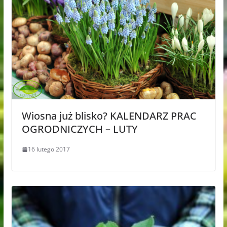
Wiosna już blisko? KALENDARZ PRAC
OGRODNICZYCH – LUTY
16 lutego 2017