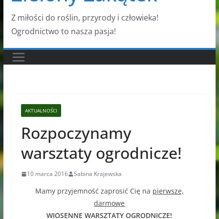
Z miłości do roślin, przyrody i człowieka!
Ogrodnictwo to nasza pasja!
AKTUALNOŚCI
Rozpoczynamy
warsztaty ogrodnicze!
10 marca 2016
Sabina Krajewska
Mamy przyjemność zaprosić Cię na
pierwsze,
darmowe
WIOSENNE WARSZTATY OGRODNICZE!