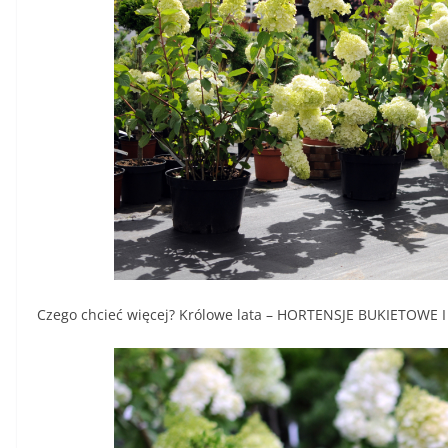
Czego chcieć więcej? Królowe lata – HORTENSJE BUKIETOWE