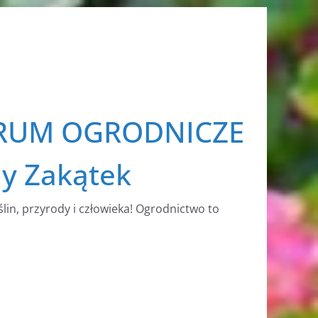
RUM OGRODNICZE
ny Zakątek
ślin, przyrody i człowieka! Ogrodnictwo to