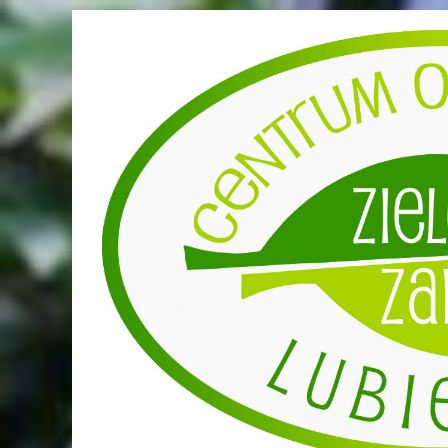
Przejdź
do
treści