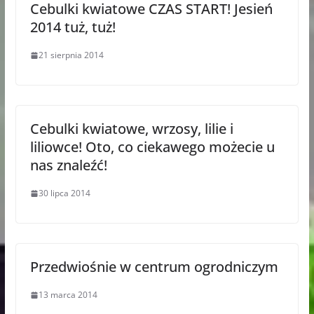
Cebulki kwiatowe CZAS START! Jesień
2014 tuż, tuż!
21 sierpnia 2014
Cebulki kwiatowe, wrzosy, lilie i
liliowce! Oto, co ciekawego możecie u
nas znaleźć!
30 lipca 2014
Przedwiośnie w centrum ogrodniczym
13 marca 2014