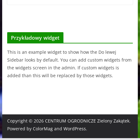
Przykładowy widget
This is an example widget to show how the Do lewej
Sidebar looks by default. You can add custom widgets from
the widgets screen in the admin. If custom widgets is
added than this will be replaced by those widgets.
Copyright © 2026
CENTRUM OGRODNICZE Zielony Zakątek
.
Powered by
ColorMag
and
WordPress
.