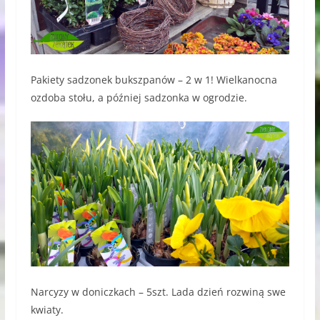
Pakiety sadzonek bukszpanów – 2 w 1! Wielkanocna
ozdoba stołu, a później sadzonka w ogrodzie.
Narcyzy w doniczkach – 5szt. Lada dzień rozwiną swe
kwiaty.