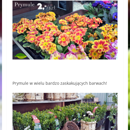
Prymule w wielu bardzo zaskakujących barwach!