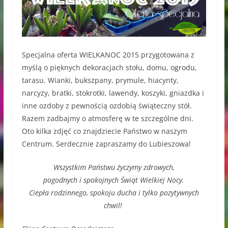
Specjalna oferta WIELKANOC 2015 przygotowana z
myślą o pięknych dekoracjach stołu, domu, ogrodu,
tarasu. Wianki, bukszpany, prymule, hiacynty,
narcyzy, bratki, stokrotki, lawendy, koszyki, gniazdka i
inne ozdoby z pewnością ozdobią świąteczny stół.
Razem zadbajmy o atmosferę w te szczególne dni.
Oto kilka zdjęć co znajdziecie Państwo w naszym
Centrum. Serdecznie zapraszamy do Lubieszowa!
Wszystkim Państwu życzymy zdrowych,
pogodnych i spokojnych Świąt Wielkiej Nocy.
Ciepła rodzinnego, spokoju ducha i tylko pozytywnych
chwil!