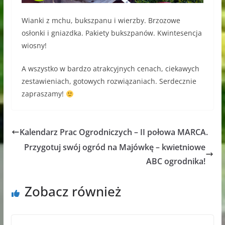
Wianki z mchu, bukszpanu i wierzby. Brzozowe
osłonki i gniazdka. Pakiety bukszpanów. Kwintesencja
wiosny!
A wszystko w bardzo atrakcyjnych cenach, ciekawych
zestawieniach, gotowych rozwiązaniach. Serdecznie
zapraszamy!
Kalendarz Prac Ogrodniczych – II połowa MARCA.
Przygotuj swój ogród na Majówkę – kwietniowe
ABC ogrodnika!
Zobacz również