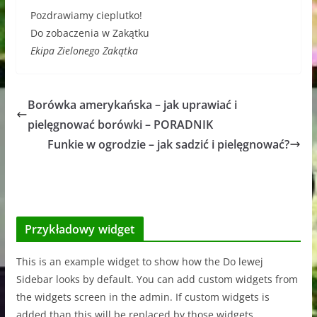
Pozdrawiamy cieplutko!
Do zobaczenia w Zakątku
Ekipa Zielonego Zakątka
Borówka amerykańska – jak uprawiać i
pielęgnować borówki – PORADNIK
Funkie w ogrodzie – jak sadzić i pielęgnować?
Przykładowy widget
This is an example widget to show how the Do lewej
Sidebar looks by default. You can add custom widgets from
the widgets screen in the admin. If custom widgets is
added than this will be replaced by those widgets.