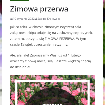
Zimowa przerwa
10 stycznia 2022
Sabina Krajewska
Jak co roku, w okresie zimowym (styczeń) cała
Zakątkowa ekipa udaje się na zasłużony odpoczynek,
zatem rozpoczyna się ZIMOWA PRZERWA. W tym
czasie Zakątek pozostanie nieczynny.
Ale, ale, ale! Zapraszamy Was już od 1 lutego,
wracamy z nową mocą, siłą i jeszcze większą chęcią
do działania!